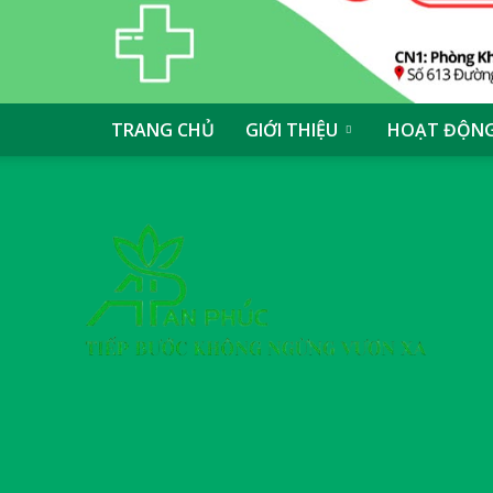
TRANG CHỦ
GIỚI THIỆU
HOẠT ĐỘN