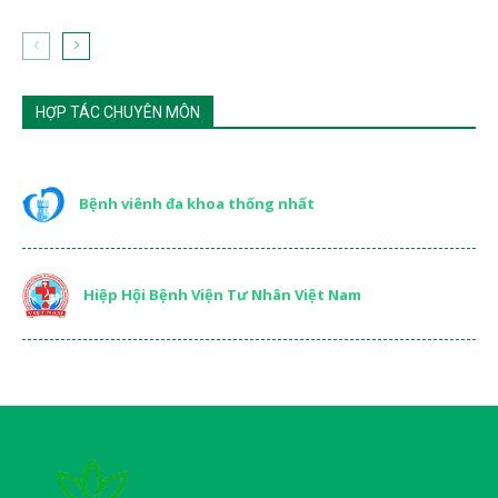
HỢP TÁC CHUYÊN MÔN
Bệnh viênh đa khoa thống nhất
Hiệp Hội Bệnh Viện Tư Nhân Việt Nam