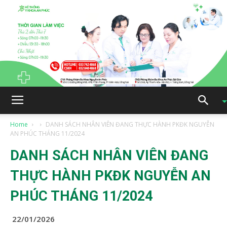
Home
DANH SÁCH NHÂN VIÊN ĐANG THỰC HÀNH PKĐK NGUYỄN
AN PHÚC THÁNG 11/2024
DANH SÁCH NHÂN VIÊN ĐANG
THỰC HÀNH PKĐK NGUYỄN AN
PHÚC THÁNG 11/2024
22/01/2026