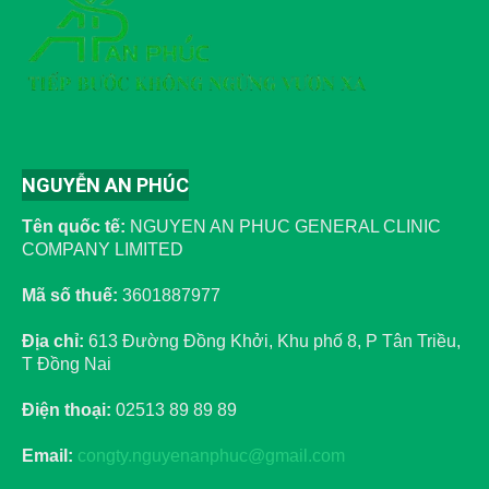
NGUYỄN AN PHÚC
Tên quốc tế:
NGUYEN AN PHUC GENERAL CLINIC
COMPANY LIMITED
Mã số thuế:
3601887977
Địa chỉ:
613 Đường Đồng Khởi, Khu phố 8, P Tân Triều,
T Đồng Nai
Điện thoại:
02513 89 89 89
Email:
congty.nguyenanphuc@gmail.com